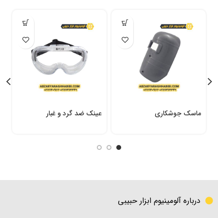
ماسک جوشکاری
عینک ضد گرد و غبار
ع
درباره آلومینیوم ابزار حبیبی