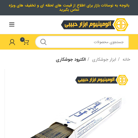
باتوجه به نوسانات بازار برای اطلاع از قیمت های لحظه ای و تخفیف های ویژه
تماس بگیرید
0
خانه
ابزار جوشکاری
الکترود جوشکاری