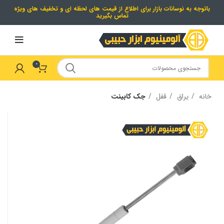
باتوجه به نوسانات بازار برای اطلاع از قیمت های لحظه ای و تخفیف های ویژه
تماس بگیرید
0
خانه
یراق
قفل
جک کابینت