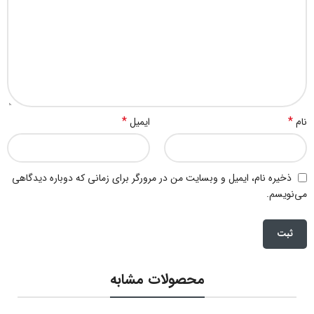
*
*
نام
ایمیل
ذخیره نام، ایمیل و وبسایت من در مرورگر برای زمانی که دوباره دیدگاهی
می‌نویسم.
محصولات مشابه