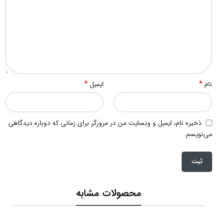
*
*
نام
ایمیل
ذخیره نام، ایمیل و وبسایت من در مرورگر برای زمانی که دوباره دیدگاهی
می‌نویسم.
محصولات مشابه