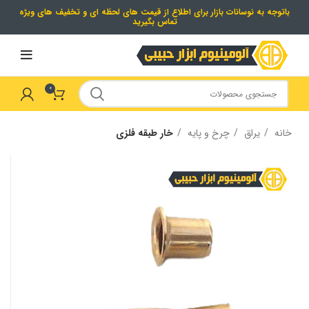
باتوجه به نوسانات بازار برای اطلاع از قیمت های لحظه ای و تخفیف های ویژه
تماس بگیرید
0
خانه
یراق
چرخ و پایه
خار طبقه فلزی