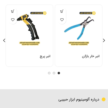
انبر خار بازکن
انبر پرچ
ق
درباره آلومینیوم ابزار حبیبی