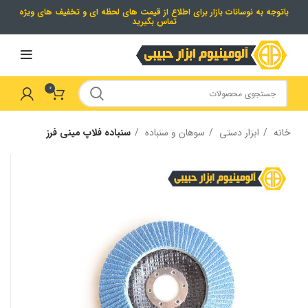
باتوجه به نوسانات بازار برای اطلاع از قیمت های لحظه ای و تخفیف های ویژه
تماس بگیرید
0
خانه
ابزار دستی
سوهان و سنباده
سنباده فلاپ مینی فرز