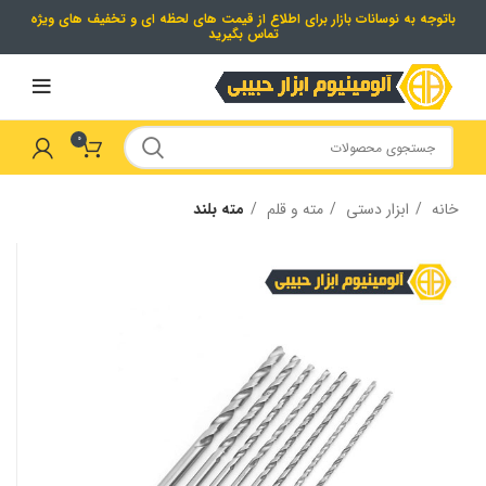
باتوجه به نوسانات بازار برای اطلاع از قیمت های لحظه ای و تخفیف های ویژه
تماس بگیرید
0
خانه
ابزار دستی
مته و قلم
مته بلند