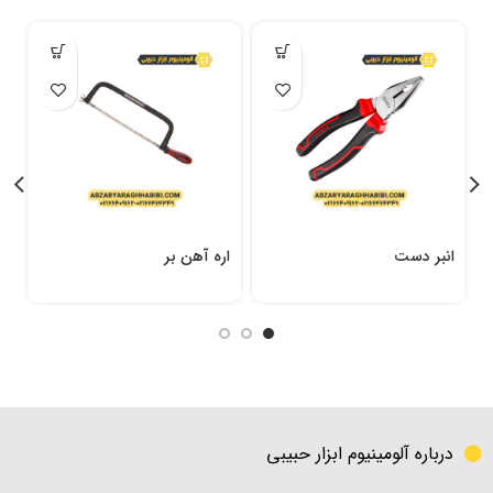
انبر دست
اره آهن بر
م
درباره آلومینیوم ابزار حبیبی