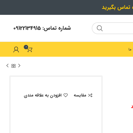
ه تماس بگیرید
شماره تماس:
09122134915
0
ما
مقایسه
افزودن به علاقه مندی