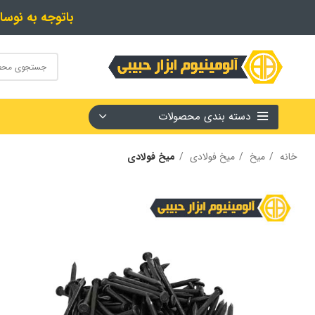
باتوجه به نوسا
دسته بندی محصولات
خانه
میخ
میخ فولادی
میخ فولادی