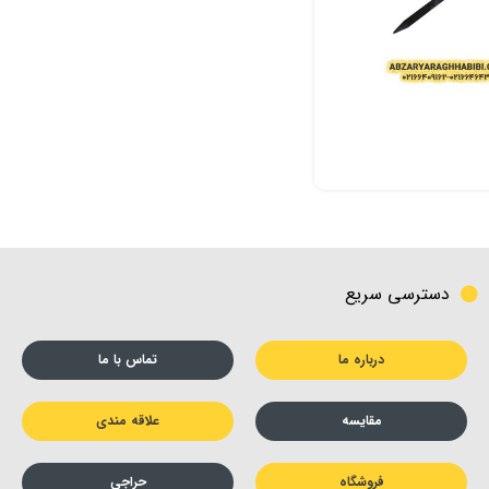
دسترسی سریع
درباره ما
تماس با ما
مقایسه
علاقه مندی
فروشگاه
حراجی