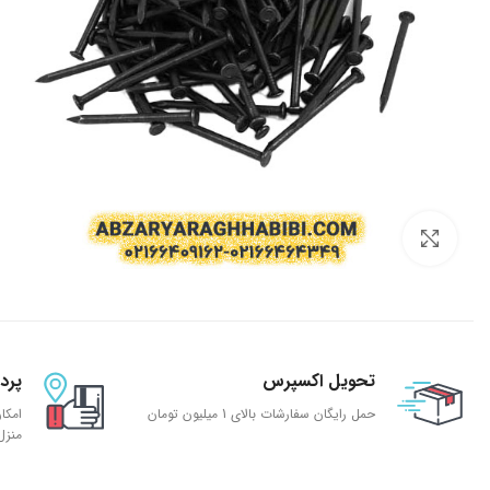
بزرگنمایی تصویر
تحویل اکسپرس
پرد
حمل رایگان سفارشات بالای 1 میلیون تومان
امکا
منزل