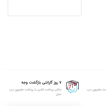
7 روز گارانتی بازگشت وجه
داخت حضروی درب
امکان پرداخت انلاین یا پرداخت حضروی درب
منزل