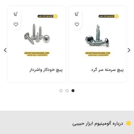
پیچ سرمته سر گرد
پیچ خودکار واشردار
پ
درباره آلومینیوم ابزار حبیبی