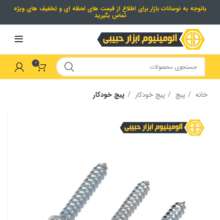
باتوجه به نوسانات بازار برای اطلاع از قیمت های لحظه ای و تخفیف های ویژه
تماس بگیرید
0
خانه
پیچ
پیچ خودکار
پیچ خودکار